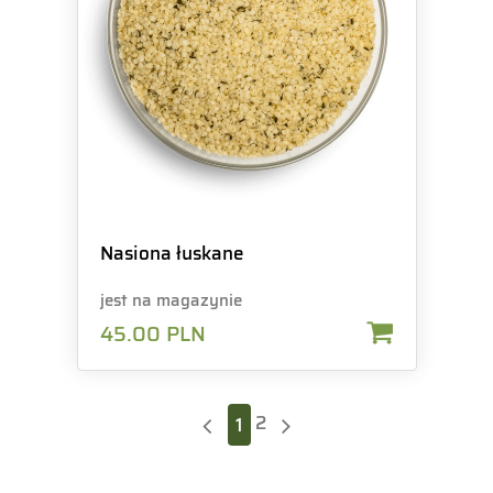
Nasiona łuskane
jest na magazynie
45.00
PLN
2
1