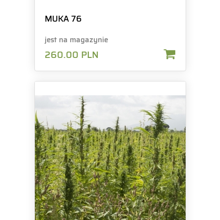
MUKA 76
jest na magazynie
260.00
PLN