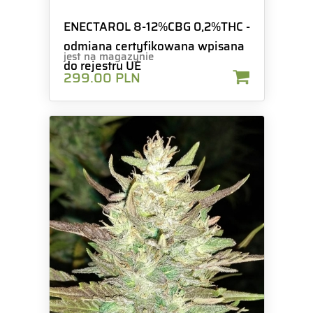
ENECTAROL 8-12%CBG 0,2%THC -
odmiana certyfikowana wpisana
jest na magazynie
do rejestru UE
299.00
PLN