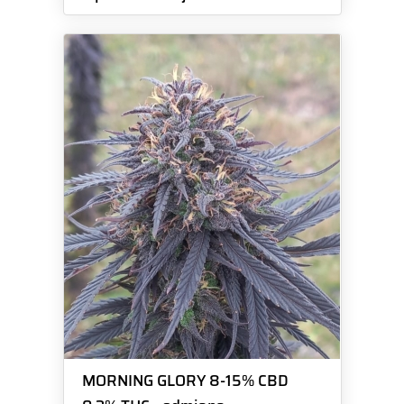
MORNING GLORY 8-15% CBD