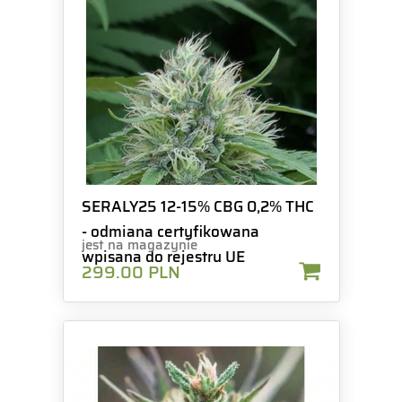
SERALY25 12-15% CBG 0,2% THC
- odmiana certyfikowana
jest na magazynie
wpisana do rejestru UE
299.00
PLN