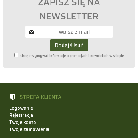
ZAPISZ SIĘ NA
NEWSLETTER
Chcę otrzymywać informacje o promocjach i nowościach w sklepie.
STREFA KLIENTA
Logowanie
Rejestracja
Twoje konto
Twoje zamówienia