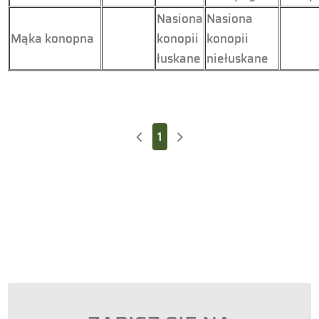
Nasiona
Nasiona
Mąka konopna
konopii
konopii
łuskane
niełuskane
1