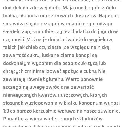
dodatek do zdrowej diety. Mają one bogate źródło
białka, błonnika oraz zdrowych tłuszczów. Najlepiej
sprawdzą się do przygotowania różnego rodzaju
sałatek, zup, smoothie czy też dodatku do jogurtów
czy musli. Można je dodać również do wypieków,
takich jak chleb czy ciasta. Ze względu na niską
zawartość cukru, łuskane ziarna konopi są
doskonałym wyborem dla osób z cukrzycą lub
chcących zminimalizować spożycie cukru. Nie
zawierają również glutenu. Warto ponownie
szczególną uwagę zwrócić na zawartość
nienasyconych kwasów tłuszczowych, których
stosunek występowania w białku konopnym wynosi
1:3 co bardzo korzystnie wpływa na nasze żywienie.
Ponadto, zawiera wiele cennych składników
mineralnych, takich jak magnez, żelazo, cynk, miedź,