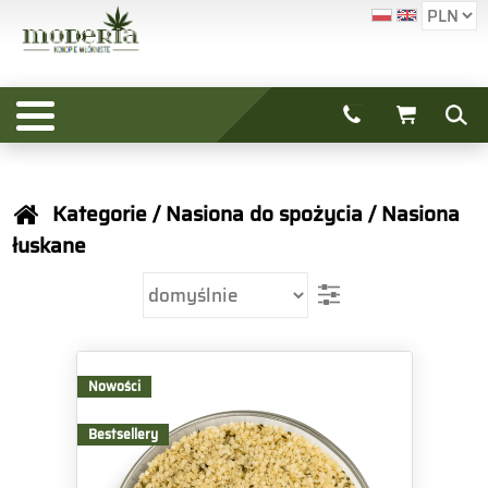
Kategorie
/
Nasiona do spożycia
/
Nasiona
łuskane
Nowości
Bestsellery