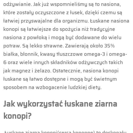
odżywianie. Jak już wspomnieliśmy są to nasiona,
które zostały oczyszczone z łusek, dzięki czemu są
łatwiej przyswajalne dla organizmu. Łuskane nasiona
konopi są łatwiejsze do spożycia niż tradycyjne
nasiona z powłoką i mogą być dodawane do wielu
potraw. Są lekko strawne. Zawierają około 35%
białka, błonnik, kwasy tłuszczowe omega-3 i omega-
6 oraz wiele innych składników odżywczych takich
jak magnez i żelazo. Ostatecznie, nasiona konopi
łuskane są łatwo dostępne i mogą być świetnym
sposobem na wzbogacenie ludzkiej diety.
Jak wykorzystać łuskane ziarna
konopi?
Łuskane ziarna konopi(serca konopne) to doskonały