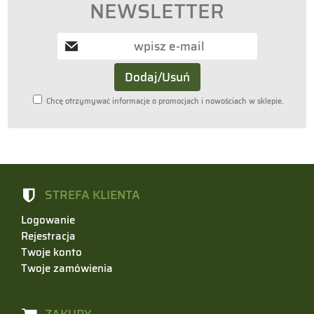
NEWSLETTER
Chcę otrzymywać informacje o promocjach i nowościach w sklepie.
STREFA KLIENTA
Logowanie
Rejestracja
Twoje konto
Twoje zamówienia