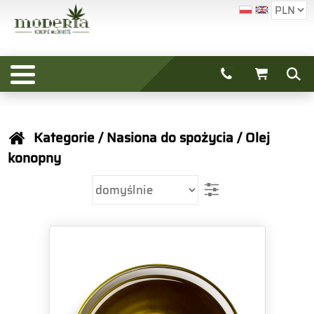
Kategorie
/
Nasiona do spożycia
/
Olej
konopny