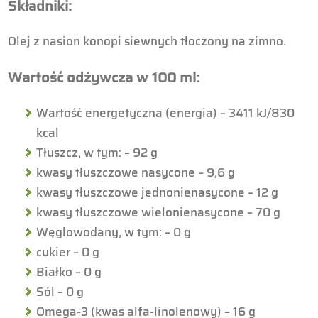
Składniki:
Olej z nasion konopi siewnych tłoczony na zimno.
Wartość odżywcza w 100 ml:
Wartość energetyczna (energia) – 3411 kJ/830
kcal
Tłuszcz, w tym: – 92 g
kwasy tłuszczowe nasycone – 9,6 g
kwasy tłuszczowe jednonienasycone – 12 g
kwasy tłuszczowe wielonienasycone – 70 g
Węglowodany, w tym: – 0 g
cukier – 0 g
Białko – 0 g
Sól – 0 g
Omega-3 (kwas alfa-linolenowy) – 16 g