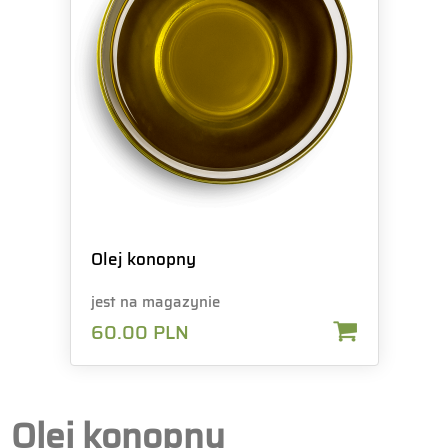
Olej konopny
jest na magazynie
60.00
PLN
Olej konopny