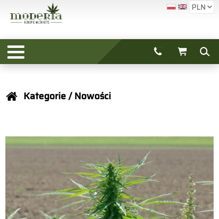
Kategorie
/ Nowości