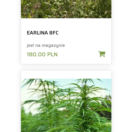
EARLINA 8FC
jest na magazynie
180.00
PLN