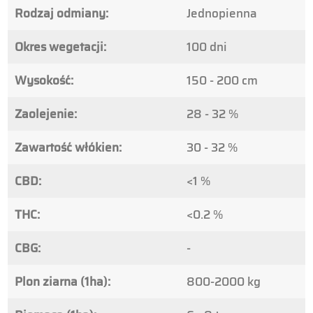
Rodzaj odmiany:
Jednopienna
Okres wegetacji:
100 dni
Wysokość:
150 - 200 cm
Zaolejenie:
28 - 32 %
Zawartość włókien:
30 - 32 %
CBD:
<1 %
THC:
<0.2 %
CBG:
-
Plon ziarna (1ha):
800-2000 kg