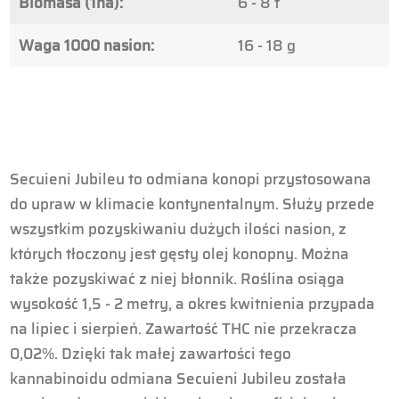
Biomasa (1ha):
6 - 8 t
Waga 1000 nasion:
16 - 18 g
Secuieni Jubileu to odmiana konopi przystosowana
do upraw w klimacie kontynentalnym. Służy przede
wszystkim pozyskiwaniu dużych ilości nasion, z
których tłoczony jest gęsty olej konopny. Można
także pozyskiwać z niej błonnik. Roślina osiąga
wysokość 1,5 - 2 metry, a okres kwitnienia przypada
na lipiec i sierpień. Zawartość THC nie przekracza
0,02%. Dzięki tak małej zawartości tego
kannabinoidu odmiana Secuieni Jubileu została