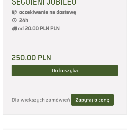
SECUIENI JUBILEU
oczekiwanie na dostawę
24h
od
20.00 PLN
PLN
250.00
PLN
Dla wiekszych zamówień