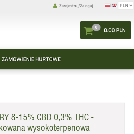
Zarejestruj/Zaloguj
0
0.00 PLN
ZAMÓWIENIE HURTOWE
Y 8-15% CBD 0,3% THC -
fikowana wysokoterpenowa