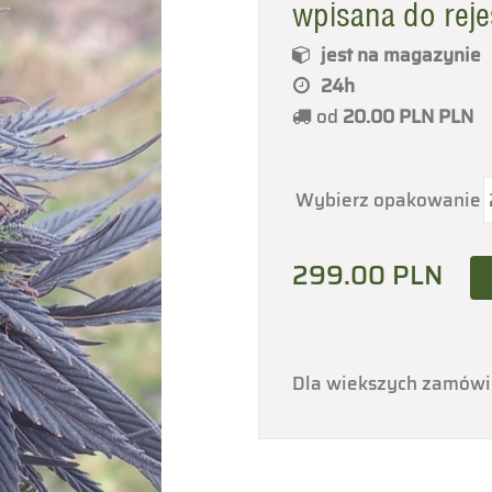
wpisana do reje
jest na magazynie
24h
od
20.00 PLN
PLN
Wybierz opakowanie
299.00
PLN
Dla wiekszych zamów