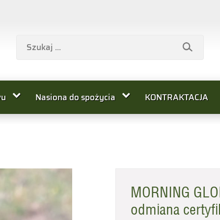
wu
Nasiona do spożycia
KONTRAKTACJA
MORNING GLOR
odmiana certy