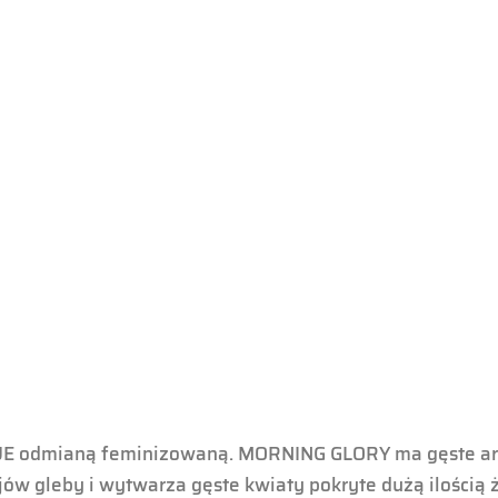
UE odmianą feminizowaną. MORNING GLORY ma gęste arom
ów gleby i wytwarza gęste kwiaty pokryte dużą ilością 