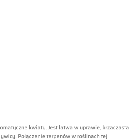
atyczne kwiaty. Jest łatwa w uprawie, krzaczasta
żywicy. Połączenie terpenów w roślinach tej