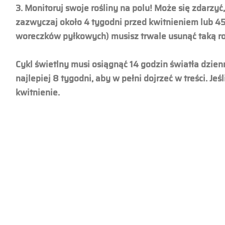
3. Monitoruj swoje rośliny na polu! Może się zdarzyć
zazwyczaj około 4 tygodni przed kwitnieniem lub 4
woreczków pyłkowych) musisz trwale usunąć taką ro
Cykl świetlny musi osiągnąć 14 godzin światła dzie
najlepiej 8 tygodni, aby w pełni dojrzeć w treści. J
kwitnienie.