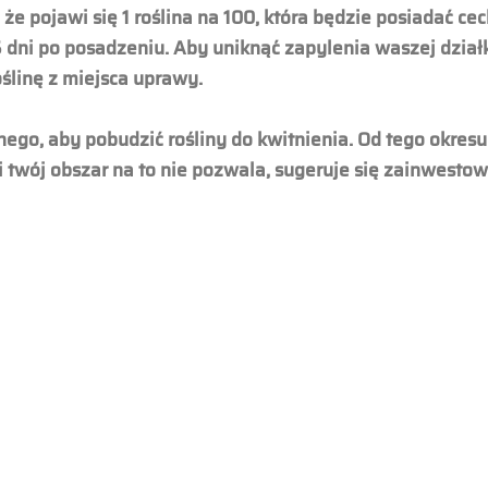
, że pojawi się 1 roślina na 100, która będzie posiadać 
5 dni po posadzeniu.
Aby uniknąć zapylenia waszej działk
ślinę z miejsca uprawy.
nnego, aby pobudzić rośliny do kwitnienia. Od tego okre
eśli twój obszar na to nie pozwala, sugeruje się zainwest