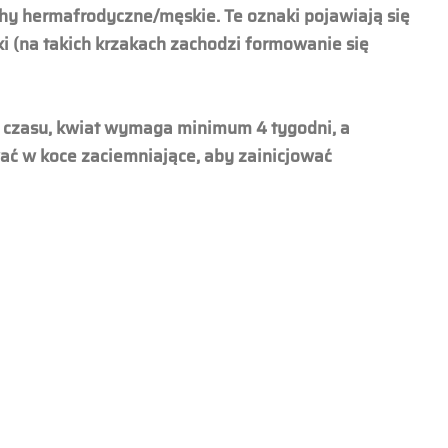
cechy hermafrodyczne/męskie.
Te oznaki pojawiają się
i (na takich krzakach zachodzi formowanie się
su czasu, kwiat wymaga minimum 4 tygodni, a
ować w koce zaciemniające, aby zainicjować