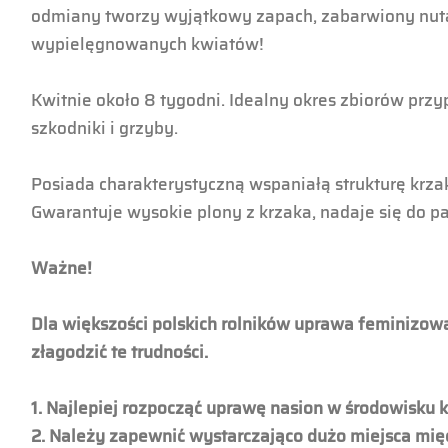
odmiany tworzy wyjątkowy zapach, zabarwiony nutami
wypielęgnowanych kwiatów!
Kwitnie około 8 tygodni. Idealny okres zbiorów prz
szkodniki i grzyby.
Posiada charakterystyczną wspaniałą strukturę krz
Gwarantuje wysokie plony z krzaka, nadaje się do pale
Ważne!
Dla większości polskich rolników uprawa feminizow
złagodzić te trudności.
1. Najlepiej rozpocząć uprawę nasion w środowisku
2. Należy zapewnić wystarczająco dużo miejsca międ