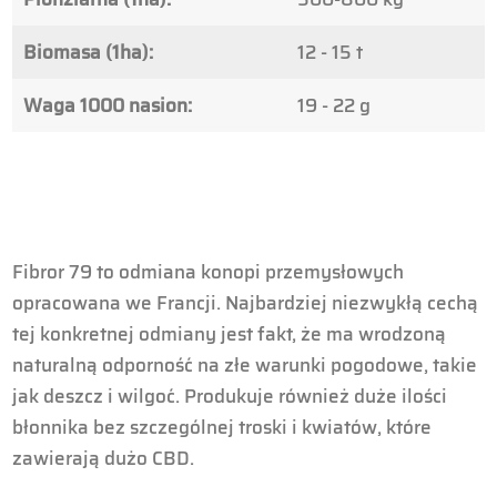
Biomasa (1ha):
12 - 15 t
Waga 1000 nasion:
19 - 22 g
Fibror 79 to odmiana konopi przemysłowych
opracowana we Francji. Najbardziej niezwykłą cechą
tej konkretnej odmiany jest fakt, że ma wrodzoną
naturalną odporność na złe warunki pogodowe, takie
jak deszcz i wilgoć. Produkuje również duże ilości
błonnika bez szczególnej troski i kwiatów, które
zawierają dużo CBD.