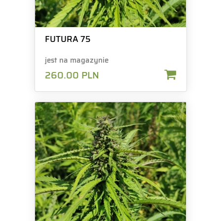
FUTURA 75
jest na magazynie
260.00
PLN