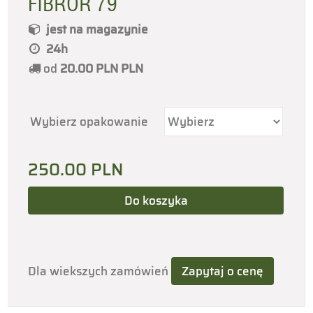
FIBROR 79
jest na magazynie
24h
od
20.00 PLN
PLN
Wybierz opakowanie
250.00
PLN
Dla wiekszych zamówień