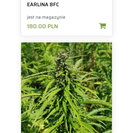
EARLINA 8FC
jest na magazynie
180.00
PLN