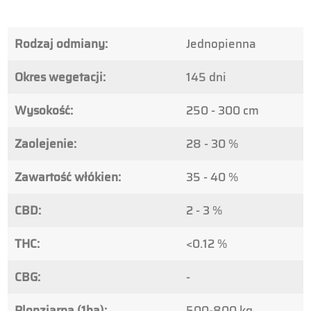
Rodzaj odmiany:
Jednopienna
Okres wegetacji:
145 dni
Wysokość:
250 - 300 cm
Zaolejenie:
28 - 30 %
Zawartość włókien:
35 - 40 %
CBD:
2 - 3 %
THC:
<0.12 %
CBG:
-
Plonziarna (1ha):
500-800 kg